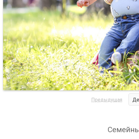
Предыдущая
Де
Семейны