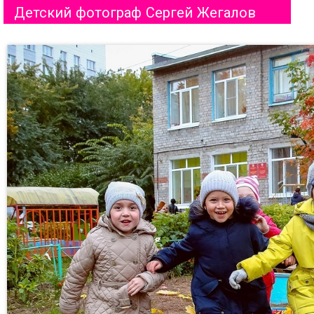
Детский фотограф Сергей Жегалов