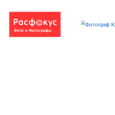
игровая
ДЕТСКИЙ ДЕНЬ
фотосъемка
РОЖДЕНИЯ
детей