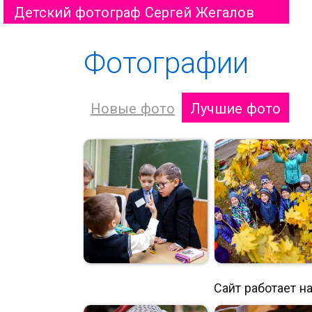
Детский фотограф Сергей Жегалов
Фотографии
Новые фото
Лучшие фото
Сайт работает н